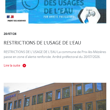
20/07/26
RESTRICTIONS DE L'USAGE DE L'EAU
RESTRICTIONS DE L'USAGE DE L'EAU La commune de Prix-lès-Mézières
passe en zone d'alerte renforcée. Arrêté préfectoral du 20/07/2026.
Lire la suite