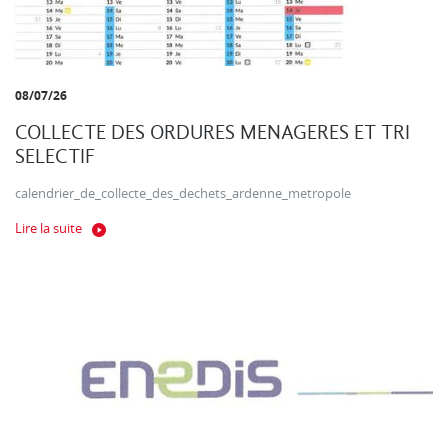
08/07/26
COLLECTE DES ORDURES MENAGERES ET TRI
SELECTIF
calendrier_de_collecte_des_dechets_ardenne_metropole
Lire la suite