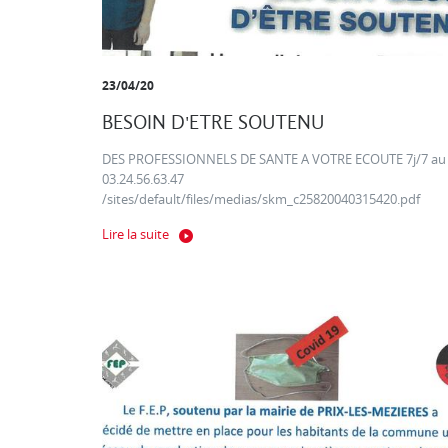
23/04/20
BESOIN D'ETRE SOUTENU
DES PROFESSIONNELS DE SANTE A VOTRE ECOUTE 7j/7 au
03.24.56.63.47
/sites/default/files/medias/skm_c25820040315420.pdf
Lire la suite