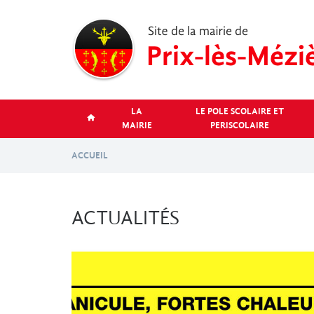
Aller
au
contenu
principal
LA
LE POLE SCOLAIRE ET
MAIRIE
PERISCOLAIRE
ACCUEIL
ACTUALITÉS