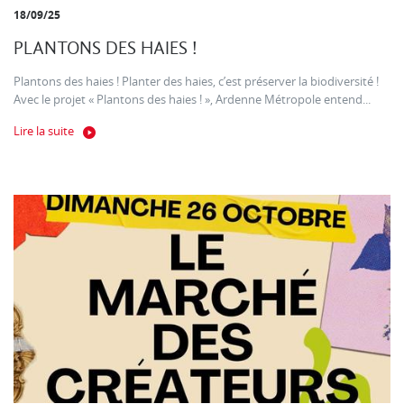
18/09/25
PLANTONS DES HAIES !
Plantons des haies ! Planter des haies, c’est préserver la biodiversité !
Avec le projet « Plantons des haies ! », Ardenne Métropole entend...
Lire la suite