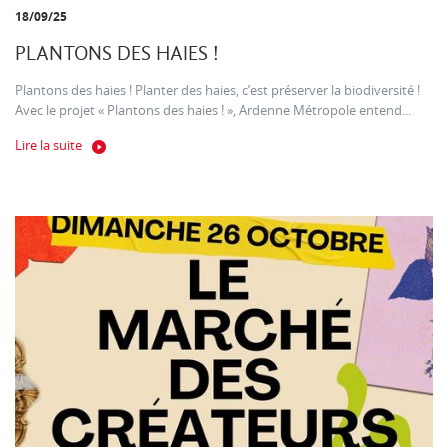
18/09/25
PLANTONS DES HAIES !
Plantons des haies ! Planter des haies, c’est préserver la biodiversité !
Avec le projet « Plantons des haies ! », Ardenne Métropole entend...
Lire la suite