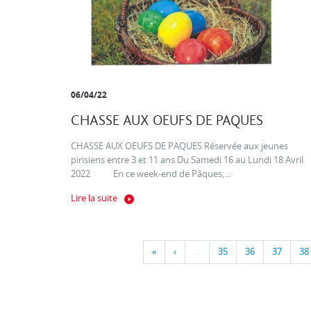
06/04/22
CHASSE AUX OEUFS DE PAQUES
CHASSE AUX OEUFS DE PAQUES Réservée aux jeunes
pirisiens entre 3 et 11 ans Du Samedi 16 au Lundi 18 Avril
2022 En ce week-end de Pâques,...
Lire la suite
«
‹
…
35
36
37
38