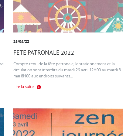
25/04/22
FETE PATRONALE 2022
mai
Compte-tenu de la fête patronale, le stationnement et la
circulation sont interdits du mardi 26 avril 12H00 au mardi 3
mai 8H00 aux endroits suivants...
Lire la suite