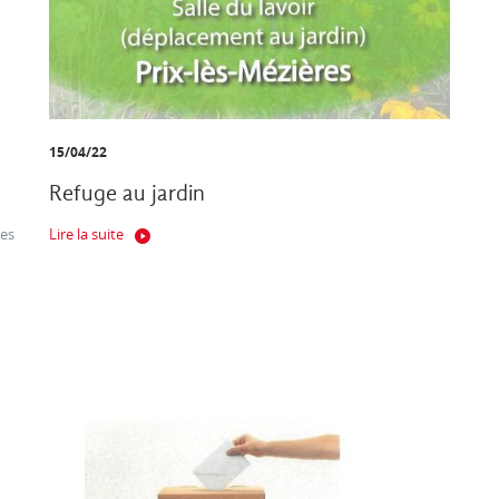
15/04/22
Refuge au jardin
es
Lire la suite