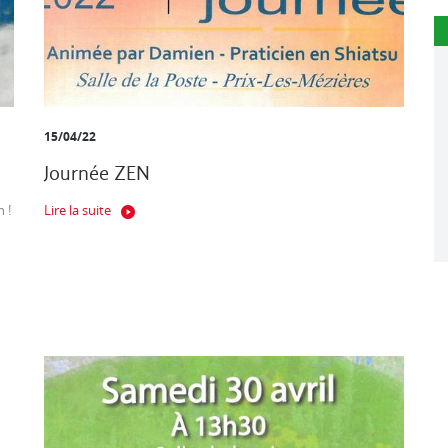
15/04/22
Journée ZEN
 !
Lire la suite