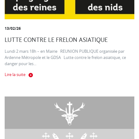
13/02/26
LUTTE CONTRE LE FRELON ASIATIQUE
Lundi 2 mars 18h – en Mairie REUNION PUBLIQUE organisée par
Ardenne Métropole et le GDSA Lutte contre le frelon asiatique, ce
danger pour les...
Lire la suite