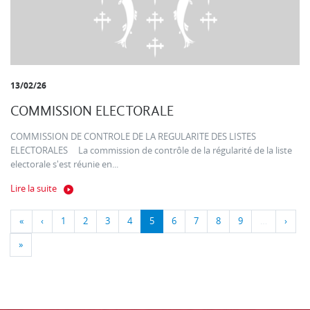
13/02/26
COMMISSION ELECTORALE
COMMISSION DE CONTROLE DE LA REGULARITE DES LISTES
ELECTORALES La commission de contrôle de la régularité de la liste
electorale s'est réunie en...
Lire la suite
«
‹
1
2
3
4
5
6
7
8
9
…
›
»