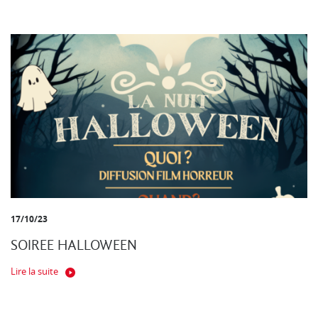
17/10/23
SOIREE HALLOWEEN
Lire la suite