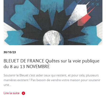
30/10/23
BLEUET DE FRANCE Quêtes sur la voie publique
du 8 au 13 NOVEMBRE
Soutenir le Bleuet c’est aider ceux qui restent, et pour cela, plusieurs
manières existent ! Pas besoin de vendre votre maison pour soutenir
une...
Lire la suite