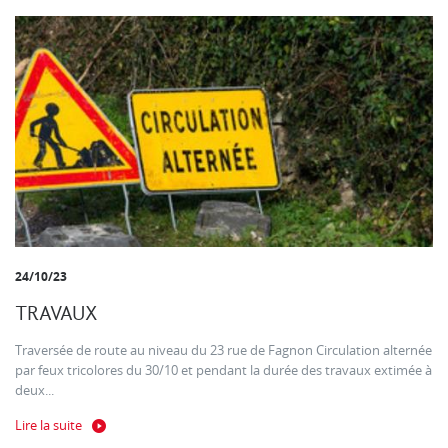
24/10/23
TRAVAUX
Traversée de route au niveau du 23 rue de Fagnon Circulation alternée
par feux tricolores du 30/10 et pendant la durée des travaux extimée à
deux...
Lire la suite