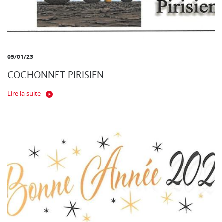
05/01/23
COCHONNET PIRISIEN
Lire la suite