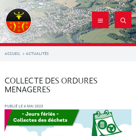
Aller
au
contenu
principal
ACCUEIL
ACTUALITÉS
COLLECTE DES ORDURES
MENAGERES
PUBLIÉ LE
4 MAI 2023