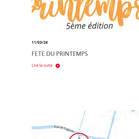
11/03/26
FETE DU PRINTEMPS
Lire la suite