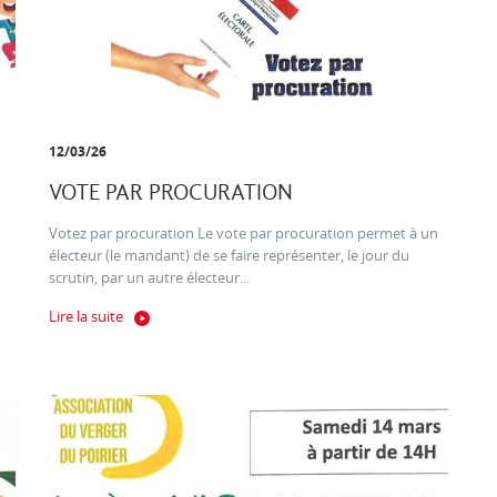
12/03/26
VOTE PAR PROCURATION
Votez par procuration Le vote par procuration permet à un
électeur (le mandant) de se faire représenter, le jour du
scrutin, par un autre électeur...
Lire la suite