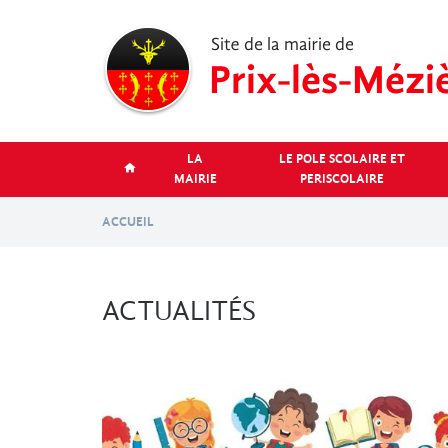
Aller
au
contenu
principal
LA
LE POLE SCOLAIRE ET
MAIRIE
PERISCOLAIRE
ACCUEIL
ACTUALITÉS