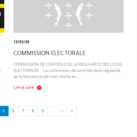
13/02/26
COMMISSION ELECTORALE
COMMISSION DE CONTROLE DE LA REGULARITE DES LISTES
e
ELECTORALES La commission de contrôle de la régularité
de la liste electorale s'est réunie en...
Lire la suite
5
6
7
8
9
…
›
»