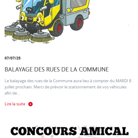
07/07/25
BALAYAGE DES RUES DE LA COMMUNE
Le balayage des rues de la Commune aura lieu à compter du MARDI 8
juillet prochain. Merci de prévoir le stationnement de vos véhicules
afin de...
Lire la suite