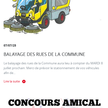
07/07/25
BALAYAGE DES RUES DE LA COMMUNE
Le balayage des rues de la Commune aura lieu à compter du MARDI 8
juillet prochain. Merci de prévoir le stationnement de vos véhicules
afin de...
Lire la suite