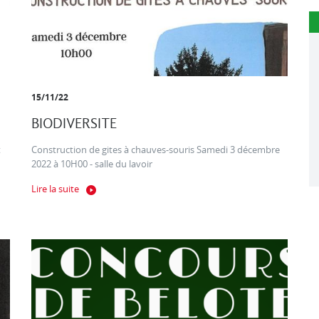
15/11/22
BIODIVERSITE
t
Construction de gites à chauves-souris Samedi 3 décembre
2022 à 10H00 - salle du lavoir
Lire la suite