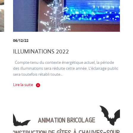
06/12/22
ILLUMINATIONS 2022
Compte-tenu du contexte énergétique actuel, la période
des illuminations sera réduite cette année. L’éclairage public
sera toutefois rétabli toute...
Lire la suite