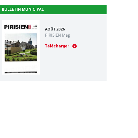
BULLETIN MUNICIPAL
AOÛT 2026
PIRISIEN Mag
Télécharger