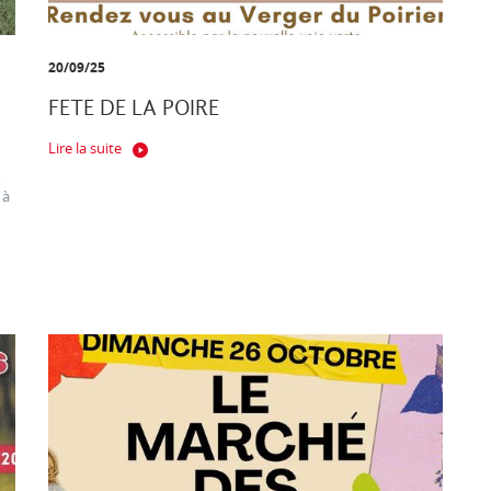
20/09/25
FETE DE LA POIRE
Lire la suite
,
 à