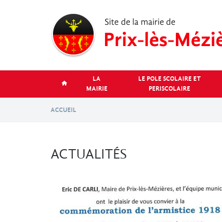
Aller
au
contenu
principal
LA
LE POLE SCOLAIRE ET
MAIRIE
PERISCOLAIRE
ACCUEIL
ACTUALITÉS