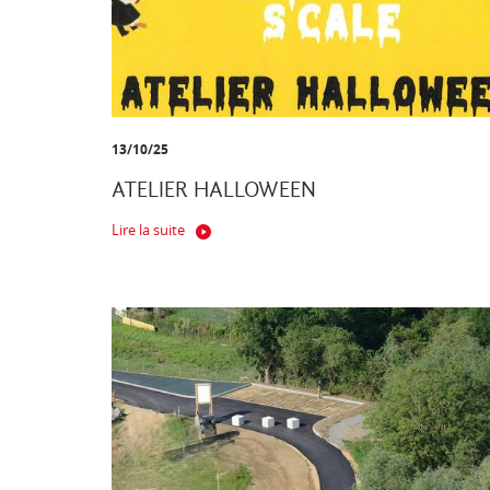
13/10/25
ATELIER HALLOWEEN
Lire la suite