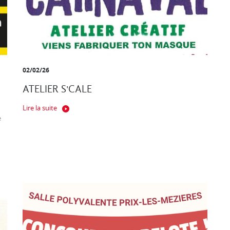
02/02/26
ATELIER S'CALE
Lire la suite
e