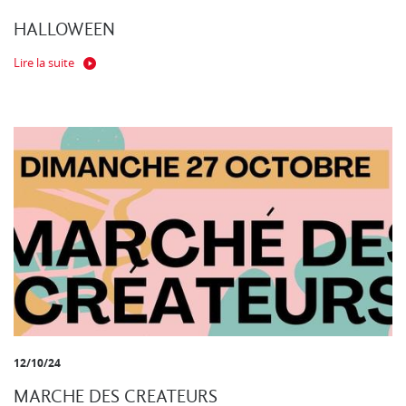
HALLOWEEN
Lire la suite
12/10/24
MARCHE DES CREATEURS