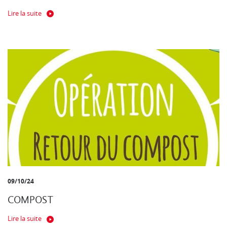
Lire la suite
09/10/24
COMPOST
Lire la suite