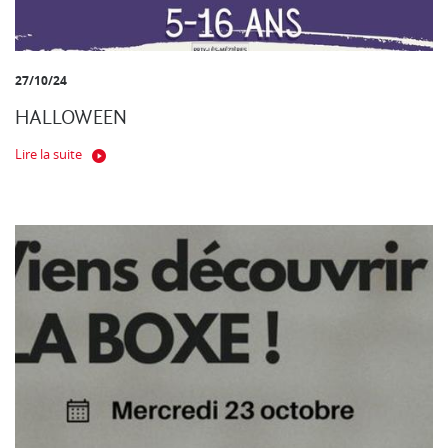
27/10/24
HALLOWEEN
Lire la suite