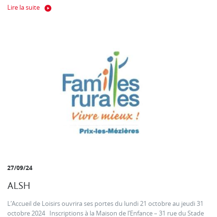
Lire la suite
27/09/24
ALSH
L’Accueil de Loisirs ouvrira ses portes du lundi 21 octobre au jeudi 31
octobre 2024 Inscriptions à la Maison de l’Enfance – 31 rue du Stade