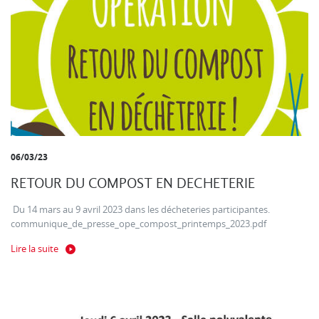
06/03/23
RETOUR DU COMPOST EN DECHETERIE
Du 14 mars au 9 avril 2023 dans les décheteries participantes.
communique_de_presse_ope_compost_printemps_2023.pdf
Lire la suite