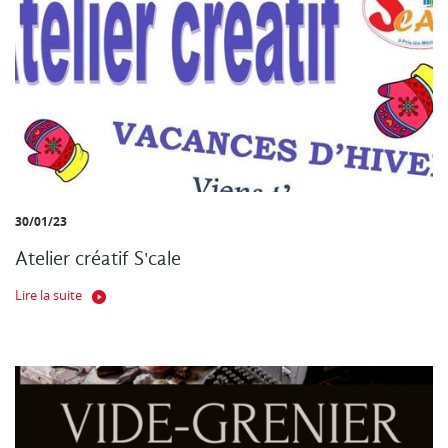
30/01/23
Atelier créatif S'cale
Lire la suite