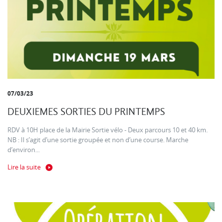
07/03/23
DEUXIEMES SORTIES DU PRINTEMPS
RDV à 10H place de la Mairie Sortie vélo - Deux parcours 10 et 40 km.
NB : Il s’agit d’une sortie groupée et non d’une course. Marche
d’environ...
Lire la suite