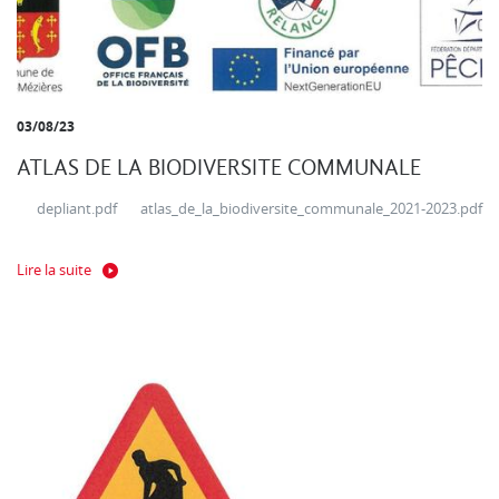
03/08/23
ATLAS DE LA BIODIVERSITE COMMUNALE
depliant.pdf atlas_de_la_biodiversite_communale_2021-2023.pdf
Lire la suite