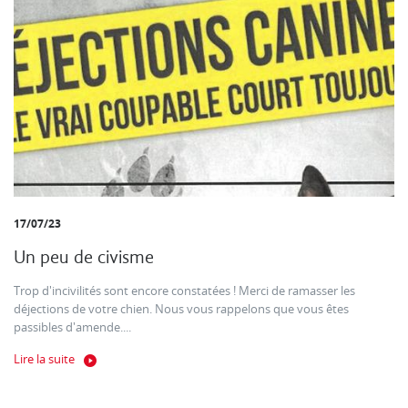
17/07/23
Un peu de civisme
Trop d'incivilités sont encore constatées ! Merci de ramasser les
déjections de votre chien. Nous vous rappelons que vous êtes
passibles d'amende....
Lire la suite