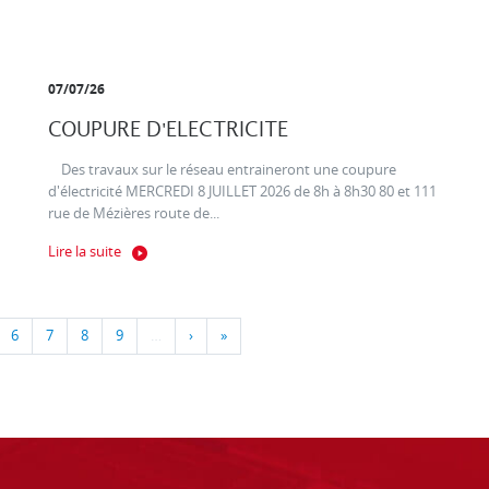
07/07/26
COUPURE D'ELECTRICITE
Des travaux sur le réseau entraineront une coupure
d'électricité MERCREDI 8 JUILLET 2026 de 8h à 8h30 80 et 111
rue de Mézières route de...
Lire la suite
6
7
8
9
…
›
»