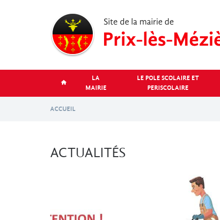
Aller
au
contenu
principal
LA
LE POLE SCOLAIRE ET
MAIRIE
PERISCOLAIRE
ACCUEIL
ACTUALITÉS