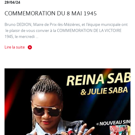
29/04/24
COMMEMORATION DU 8 MAI 1945
Bruno DEDION, Maire de Prix-lès-Mézières, et l’équipe municipale ont
le plaisir de vous convier à la COMMEMORATION DE LA VICTOIRE
1945, le mercredi ...
Lire la suite