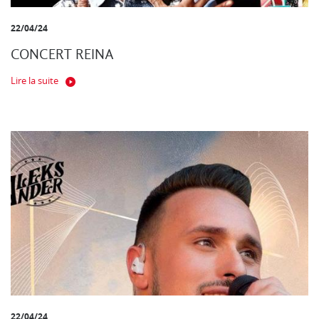
22/04/24
CONCERT REINA
Lire la suite
22/04/24