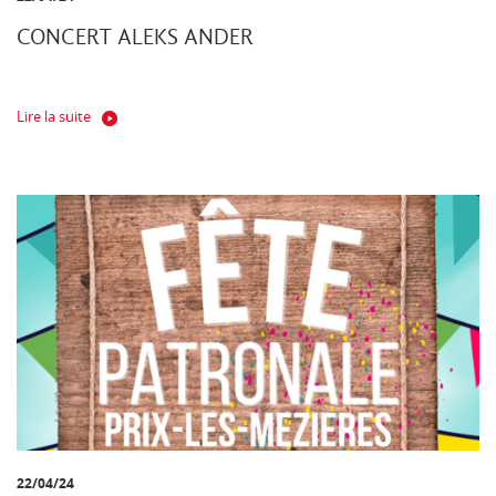
CONCERT ALEKS ANDER
Lire la suite
22/04/24