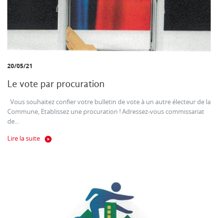
20/05/21
Le vote par procuration
Vous souhaitez confier votre bulletin de vote à un autre électeur de la
Commune, Etablissez une procuration ! Adressez-vous commissariat
de...
Lire la suite