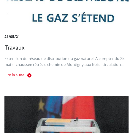
21/05/21
Travaux
Extension du réseau de distribution du gaz naturel. A compter du 25
mai : - chaussée rétrécie chemin de Montigny aux Bois - circulation...
Lire la suite