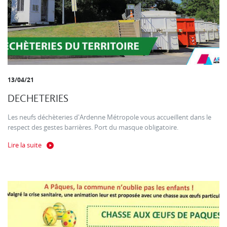
13/04/21
DECHETERIES
Les neufs déchèteries d'Ardenne Métropole vous accueillent dans le
respect des gestes barrières. Port du masque obligatoire.
Lire la suite