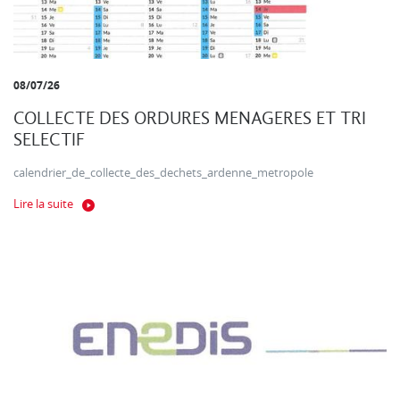
08/07/26
COLLECTE DES ORDURES MENAGERES ET TRI
SELECTIF
calendrier_de_collecte_des_dechets_ardenne_metropole
Lire la suite