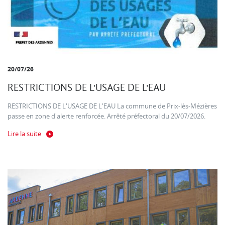
20/07/26
RESTRICTIONS DE L'USAGE DE L'EAU
RESTRICTIONS DE L'USAGE DE L'EAU La commune de Prix-lès-Mézières
passe en zone d'alerte renforcée. Arrêté préfectoral du 20/07/2026.
Lire la suite