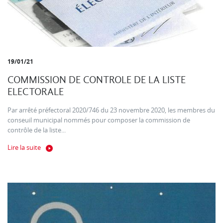
19/01/21
COMMISSION DE CONTROLE DE LA LISTE
ELECTORALE
Par arrêté préfectoral 2020/746 du 23 novembre 2020, les membres du
conseuil municipal nommés pour composer la commission de
contrôle de la liste...
Lire la suite