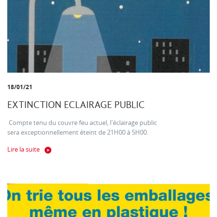
18/01/21
EXTINCTION ECLAIRAGE PUBLIC
Compte tenu du couvre feu actuel, l'éclairage public
sera exceptionnellement éteint de 21H00 à 5H00.
Lire la suite