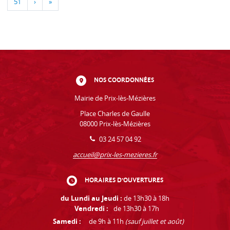
51
›
»
NOS COORDONNÉES
Mairie de Prix-lès-Mézières
Place Charles de Gaulle
08000 Prix-lès-Mézières
03 24 57 04 92
accueil@prix-les-mezieres.fr
HORAIRES D'OUVERTURES
du Lundi au Jeudi :
de 13h30 à 18h
Vendredi :
de 13h30 à 17h
Samedi :
de 9h à 11h
(sauf juillet et août)