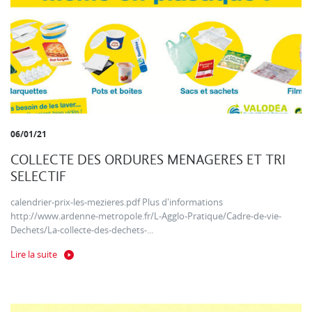
06/01/21
COLLECTE DES ORDURES MENAGERES ET TRI
SELECTIF
calendrier-prix-les-mezieres.pdf Plus d'informations
http://www.ardenne-metropole.fr/L-Agglo-Pratique/Cadre-de-vie-
Dechets/La-collecte-des-dechets-...
Lire la suite