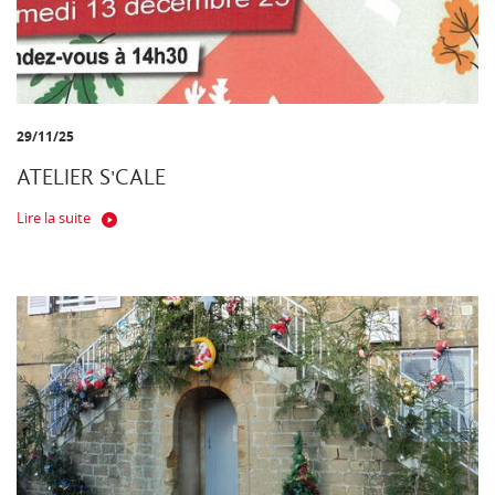
29/11/25
ATELIER S'CALE
Lire la suite