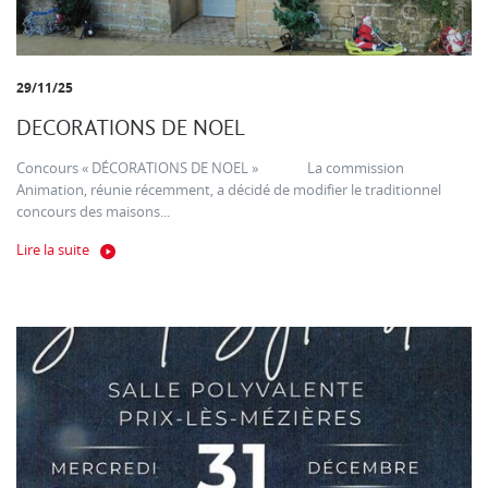
29/11/25
DECORATIONS DE NOEL
Concours « DÉCORATIONS DE NOEL » La commission
Animation, réunie récemment, a décidé de modifier le traditionnel
concours des maisons...
Lire la suite