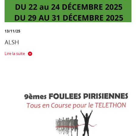
13/11/25
ALSH
Lire la suite