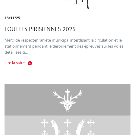
13/11/25
FOULEES PIRISIENNES 2025
Merci de respecter l’arrêté municipal interdisant la circulation et le
stationnement pendant le déroulement des épreuves sur les voies
détaillées ci...
Lire la suite