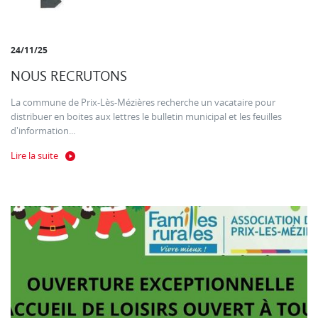
24/11/25
NOUS RECRUTONS
La commune de Prix-Lès-Mézières recherche un vacataire pour
distribuer en boites aux lettres le bulletin municipal et les feuilles
d'information...
Lire la suite