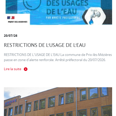
20/07/26
RESTRICTIONS DE L'USAGE DE L'EAU
RESTRICTIONS DE L'USAGE DE L'EAU La commune de Prix-lès-Mézières
passe en zone d'alerte renforcée. Arrêté préfectoral du 20/07/2026.
Lire la suite