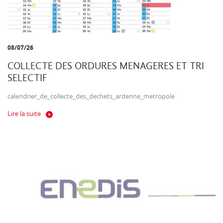
08/07/26
COLLECTE DES ORDURES MENAGERES ET TRI
SELECTIF
calendrier_de_collecte_des_dechets_ardenne_metropole
Lire la suite