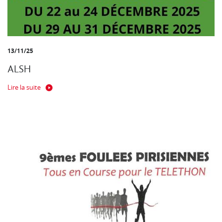
13/11/25
ALSH
Lire la suite