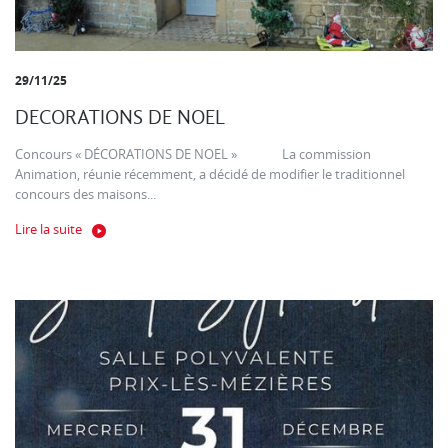
29/11/25
DECORATIONS DE NOEL
Concours « DÉCORATIONS DE NOEL » La commission
Animation, réunie récemment, a décidé de modifier le traditionnel
concours des maisons...
Lire la suite