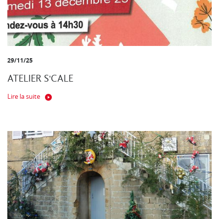
29/11/25
ATELIER S'CALE
Lire la suite