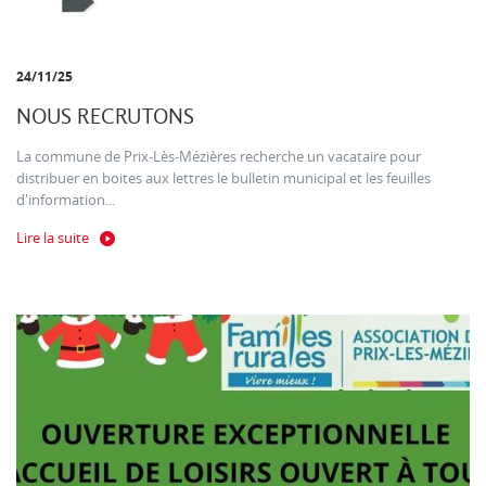
24/11/25
NOUS RECRUTONS
La commune de Prix-Lès-Mézières recherche un vacataire pour
distribuer en boites aux lettres le bulletin municipal et les feuilles
d'information...
Lire la suite