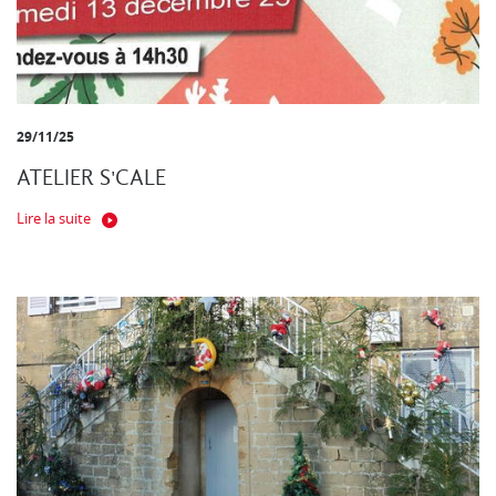
29/11/25
ATELIER S'CALE
Lire la suite