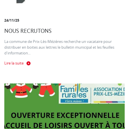
24/11/25
NOUS RECRUTONS
La commune de Prix-Lès-Mézières recherche un vacataire pour
distribuer en boites aux lettres le bulletin municipal et les feuilles
d'information...
Lire la suite