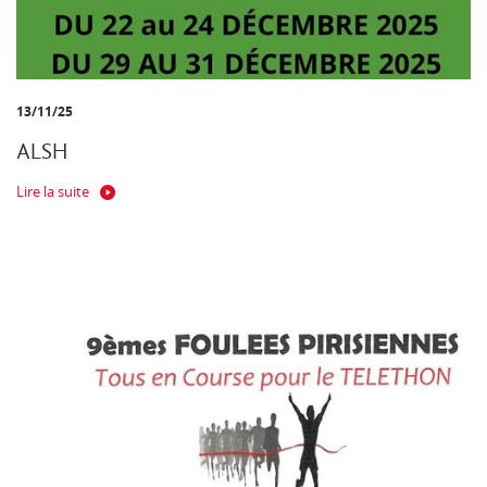
13/11/25
ALSH
Lire la suite