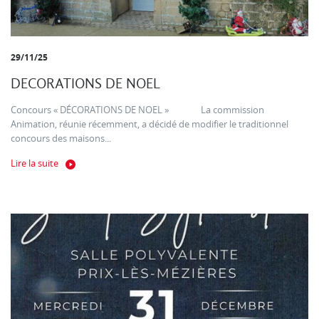
29/11/25
DECORATIONS DE NOEL
Concours « DÉCORATIONS DE NOEL » La commission
Animation, réunie récemment, a décidé de modifier le traditionnel
concours des maisons...
Lire la suite