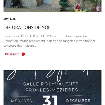
29/11/25
DECORATIONS DE NOEL
Concours « DÉCORATIONS DE NOEL » La commission
Animation, réunie récemment, a décidé de modifier le traditionnel
concours des maisons...
Lire la suite