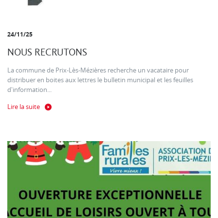
24/11/25
NOUS RECRUTONS
La commune de Prix-Lès-Mézières recherche un vacataire pour
distribuer en boites aux lettres le bulletin municipal et les feuilles
d'information...
Lire la suite