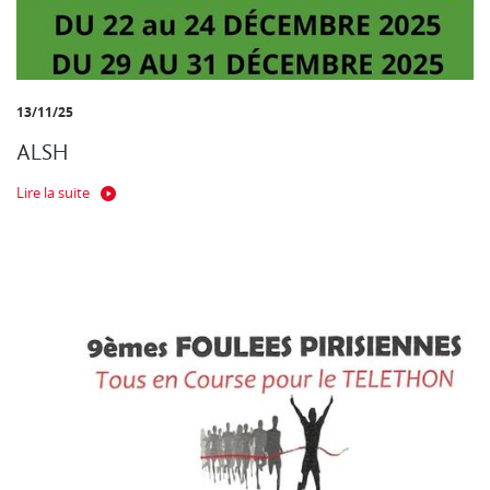
13/11/25
ALSH
Lire la suite