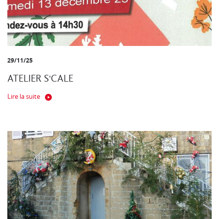
29/11/25
ATELIER S'CALE
Lire la suite