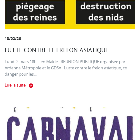
13/02/26
LUTTE CONTRE LE FRELON ASIATIQUE
Lundi 2 mars 18h – en Mairie REUNION PUBLIQUE organisée par
Ardenne Métropole et le GDSA Lutte contre le frelon asiatique, ce
danger pour les...
Lire la suite