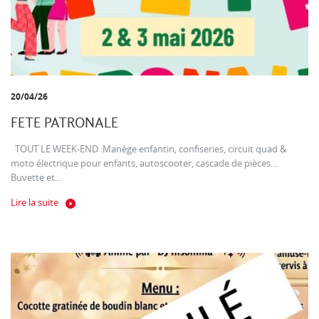
20/04/26
FETE PATRONALE
TOUT LE WEEK-END :Manège enfantin, confiseries, circuit quad &
moto électrique pour enfants, autoscooter, cascade de pièces…
Buvette et...
Lire la suite