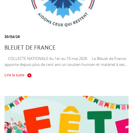
30/04/26
BLEUET DE FRANCE
COLLECTE NATIONALE du 1er au 10 mai 2026 Le Bleuet de France
apporte depuis plus de cent ans un soutien humain et matériel à ses...
Lire la suite