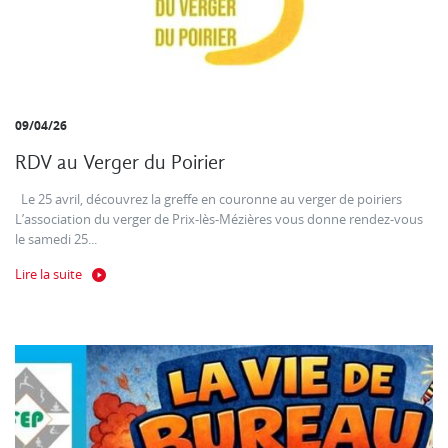
09/04/26
RDV au Verger du Poirier
Le 25 avril, découvrez la greffe en couronne au verger de poiriers
L’association du verger de Prix-lès-Mézières vous donne rendez-vous
le samedi 25...
Lire la suite