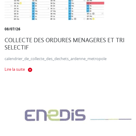
08/07/26
COLLECTE DES ORDURES MENAGERES ET TRI
SELECTIF
calendrier_de_collecte_des_dechets_ardenne_metropole
Lire la suite