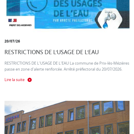
20/07/26
RESTRICTIONS DE L'USAGE DE L'EAU
RESTRICTIONS DE L'USAGE DE L'EAU La commune de Prix-lès-Mézières
passe en zone d'alerte renforcée. Arrêté préfectoral du 20/07/2026.
Lire la suite