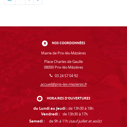
NOS COORDONNÉES
Mairie de Prix-lès-Mézières
Place Charles de Gaulle
08000 Prix-lès-Mézières
03 24 57 04 92
accueil@prix-les-mezieres.fr
HORAIRES D'OUVERTURES
du Lundi au Jeudi :
de 13h30 à 18h
Vendredi :
de 13h30 à 17h
Samedi :
de 9h à 11h
(sauf juillet et août)