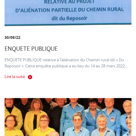
30/09/22
ENQUETE PUBLIQUE
ENQUETE PUBLIQUE relative à l’aliénation du Chemin rural dit « Du
Reposoir ». Cette enquête publique a eu lieu du 14 au 28 mars 2022....
Lire la suite