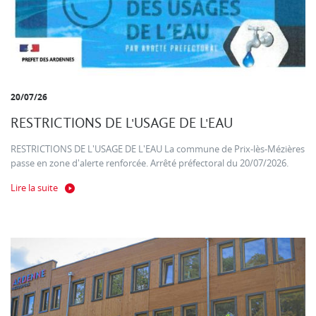
20/07/26
RESTRICTIONS DE L'USAGE DE L'EAU
RESTRICTIONS DE L'USAGE DE L'EAU La commune de Prix-lès-Mézières
passe en zone d'alerte renforcée. Arrêté préfectoral du 20/07/2026.
Lire la suite