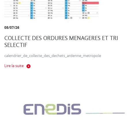
08/07/26
COLLECTE DES ORDURES MENAGERES ET TRI
SELECTIF
calendrier_de_collecte_des_dechets_ardenne_metropole
Lire la suite