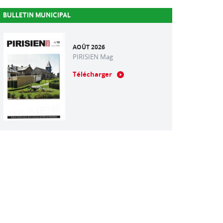
BULLETIN MUNICIPAL
AOÛT 2026
PIRISIEN Mag
Télécharger