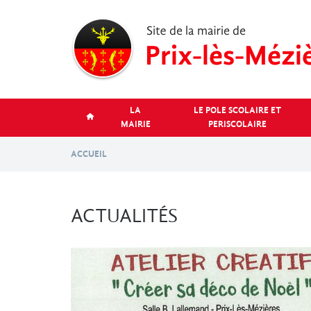
Aller
au
contenu
principal
LA
LE POLE SCOLAIRE ET
MAIRIE
PERISCOLAIRE
ACCUEIL
ACTUALITÉS