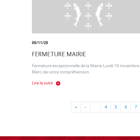
05/11/25
FERMETURE MAIRIE
Fermeture exceptionnelle de la Mairie Lundi 10 novembre.
Merci de votre compréhension.
Lire la suite
«
‹
…
4
5
6
7