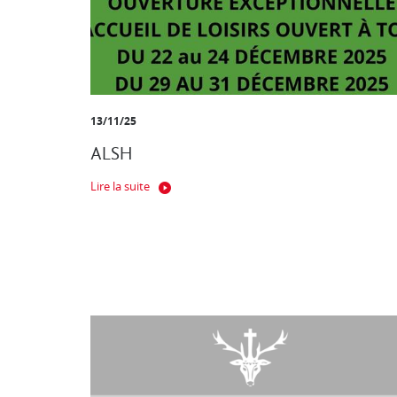
13/11/25
ALSH
Lire la suite