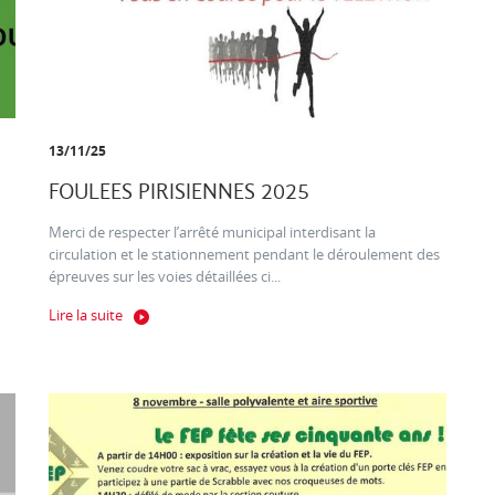
13/11/25
FOULEES PIRISIENNES 2025
Merci de respecter l’arrêté municipal interdisant la
circulation et le stationnement pendant le déroulement des
épreuves sur les voies détaillées ci...
Lire la suite