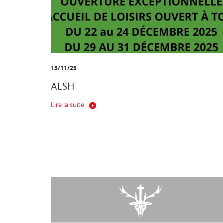
13/11/25
ALSH
Lire la suite