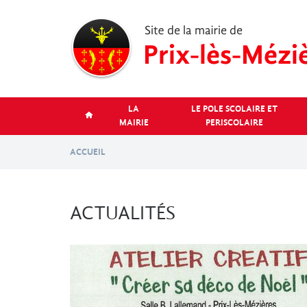
Aller
au
contenu
principal
LA
LE POLE SCOLAIRE ET
MAIRIE
PERISCOLAIRE
ACCUEIL
ACTUALITÉS