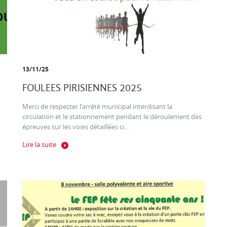
13/11/25
FOULEES PIRISIENNES 2025
Merci de respecter l’arrêté municipal interdisant la
circulation et le stationnement pendant le déroulement des
épreuves sur les voies détaillées ci...
Lire la suite