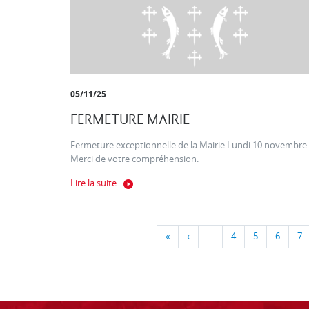
05/11/25
FERMETURE MAIRIE
Fermeture exceptionnelle de la Mairie Lundi 10 novembre.
Merci de votre compréhension.
Lire la suite
«
‹
…
4
5
6
7