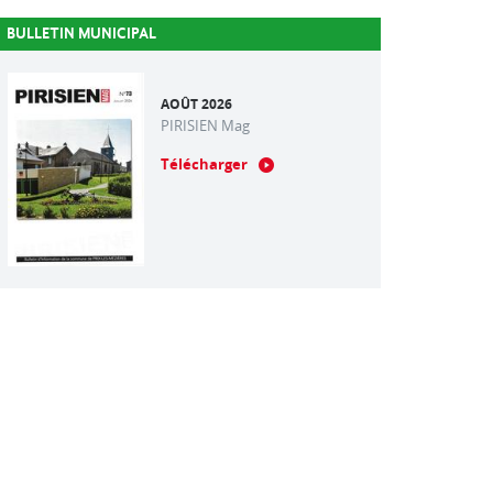
BULLETIN MUNICIPAL
AOÛT 2026
PIRISIEN Mag
Télécharger