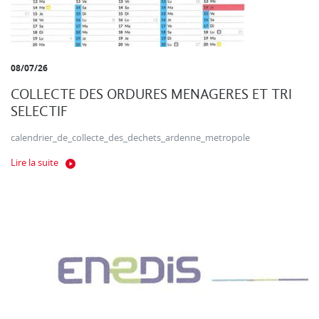
08/07/26
COLLECTE DES ORDURES MENAGERES ET TRI
SELECTIF
calendrier_de_collecte_des_dechets_ardenne_metropole
Lire la suite