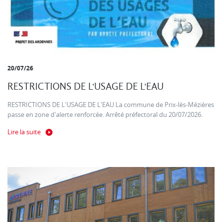
20/07/26
RESTRICTIONS DE L'USAGE DE L'EAU
RESTRICTIONS DE L'USAGE DE L'EAU La commune de Prix-lès-Mézières
passe en zone d'alerte renforcée. Arrêté préfectoral du 20/07/2026.
Lire la suite