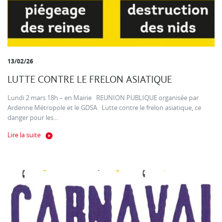
13/02/26
LUTTE CONTRE LE FRELON ASIATIQUE
Lundi 2 mars 18h – en Mairie REUNION PUBLIQUE organisée par
Ardenne Métropole et le GDSA Lutte contre le frelon asiatique, ce
danger pour les...
Lire la suite