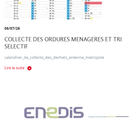
08/07/26
COLLECTE DES ORDURES MENAGERES ET TRI
SELECTIF
calendrier_de_collecte_des_dechets_ardenne_metropole
Lire la suite