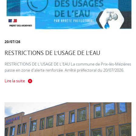
20/07/26
RESTRICTIONS DE L'USAGE DE L'EAU
RESTRICTIONS DE L'USAGE DE L'EAU La commune de Prix-lès-Mézières
passe en zone d'alerte renforcée. Arrêté préfectoral du 20/07/2026.
Lire la suite