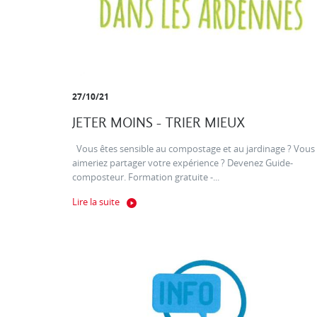
27/10/21
JETER MOINS - TRIER MIEUX
Vous êtes sensible au compostage et au jardinage ? Vous
aimeriez partager votre expérience ? Devenez Guide-
composteur. Formation gratuite -...
Lire la suite