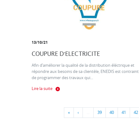
13/10/21
COUPURE D'ELECTRICITE
Afin d’améliorer la qualité de la distribution éléctrique et
répondre aux besoins de sa clientèle, ENEDIS est contraint
de programmer des travaux qui...
Lire la suite
«
‹
…
39
40
41
42