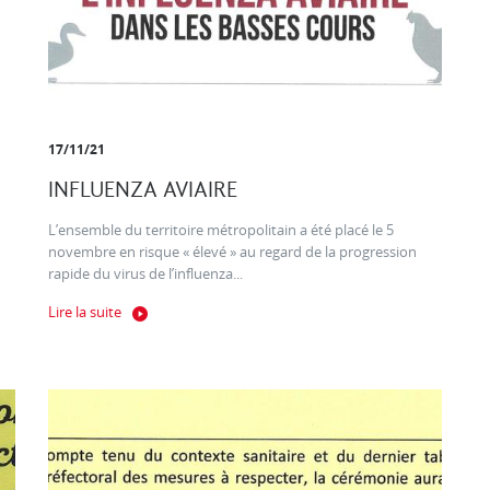
17/11/21
INFLUENZA AVIAIRE
L’ensemble du territoire métropolitain a été placé le 5
novembre en risque « élevé » au regard de la progression
rapide du virus de l’influenza...
Lire la suite