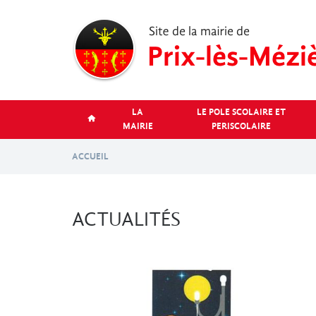
Aller
au
contenu
principal
LA
LE POLE SCOLAIRE ET
MAIRIE
PERISCOLAIRE
ACCUEIL
ACTUALITÉS