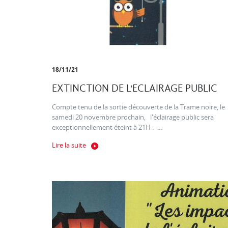
18/11/21
EXTINCTION DE L'ECLAIRAGE PUBLIC
Compte tenu de la sortie découverte de la Trame noire, le
samedi 20 novembre prochain, l'éclairage public sera
exceptionnellement éteint à 21H : -...
Lire la suite