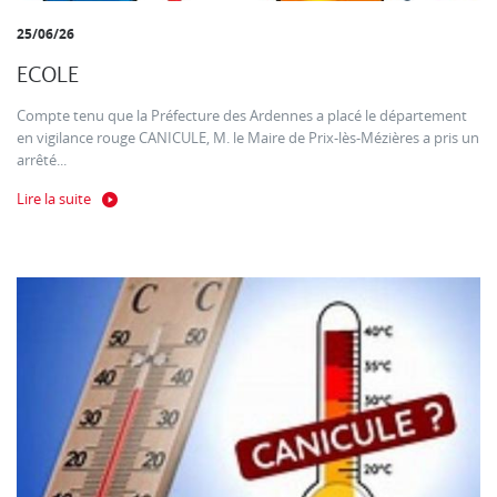
25/06/26
ECOLE
Compte tenu que la Préfecture des Ardennes a placé le département
en vigilance rouge CANICULE, M. le Maire de Prix-lès-Mézières a pris un
arrêté...
Lire la suite