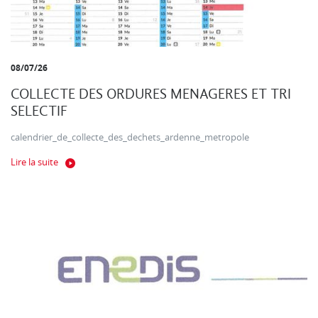
08/07/26
COLLECTE DES ORDURES MENAGERES ET TRI
SELECTIF
calendrier_de_collecte_des_dechets_ardenne_metropole
Lire la suite