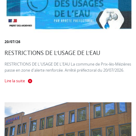
20/07/26
RESTRICTIONS DE L'USAGE DE L'EAU
RESTRICTIONS DE L'USAGE DE L'EAU La commune de Prix-lès-Mézières
passe en zone d'alerte renforcée. Arrêté préfectoral du 20/07/2026.
Lire la suite