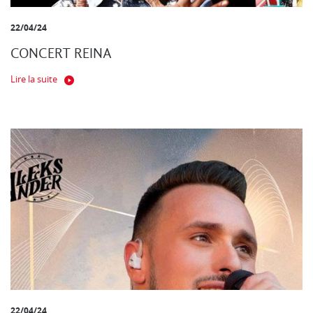
22/04/24
CONCERT REINA
Lire la suite
22/04/24