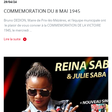
29/04/24
COMMEMORATION DU 8 MAI 1945
Bruno DEDION, Maire de Prix-lès-Mézières, et l’équipe municipale ont
le plaisir de vous convier à la COMMEMORATION DE LA VICTOIRE
1945, le mercredi ...
Lire la suite