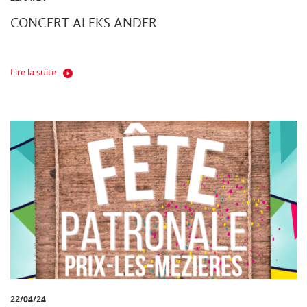
CONCERT ALEKS ANDER
Lire la suite
22/04/24