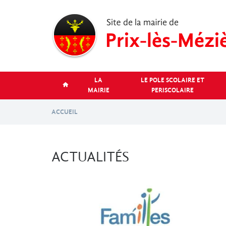
Aller
au
contenu
principal
LA
LE POLE SCOLAIRE ET
MAIRIE
PERISCOLAIRE
ACCUEIL
ACTUALITÉS