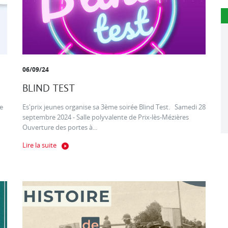
06/09/24
BLIND TEST
e
Es'prix jeunes organise sa 3ème soirée Blind Test. Samedi 28
septembre 2024 - Salle polyvalente de Prix-lès-Mézières
Ouverture des portes à...
Lire la suite