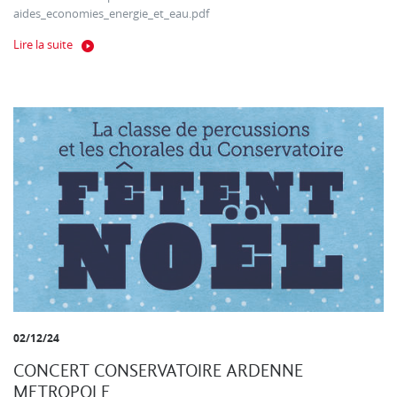
aides_economies_energie_et_eau.pdf
Lire la suite
02/12/24
CONCERT CONSERVATOIRE ARDENNE
METROPOLE