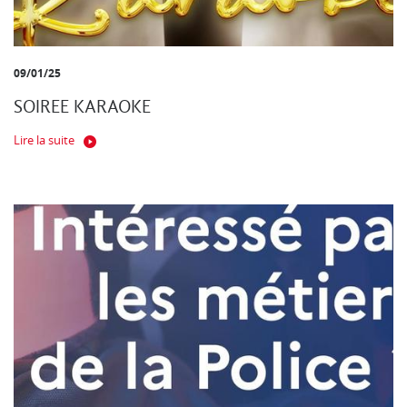
09/01/25
SOIREE KARAOKE
Lire la suite