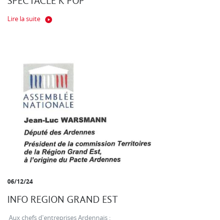
SPECTACLE K POP
Lire la suite
06/12/24
INFO REGION GRAND EST
Aux chefs d'entreprises Ardennais :