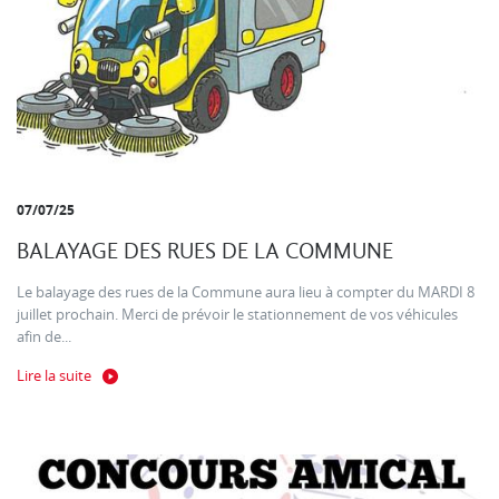
07/07/25
BALAYAGE DES RUES DE LA COMMUNE
Le balayage des rues de la Commune aura lieu à compter du MARDI 8
juillet prochain. Merci de prévoir le stationnement de vos véhicules
afin de...
Lire la suite