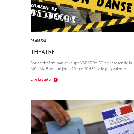
03/06/24
THEATRE
Soirée théâtre par la troupe YAPADRAISO de l'atelier de la
MCL Ma Bohème Jeudi 20 juin 20H30 salle polyvalente.
Lire la suite