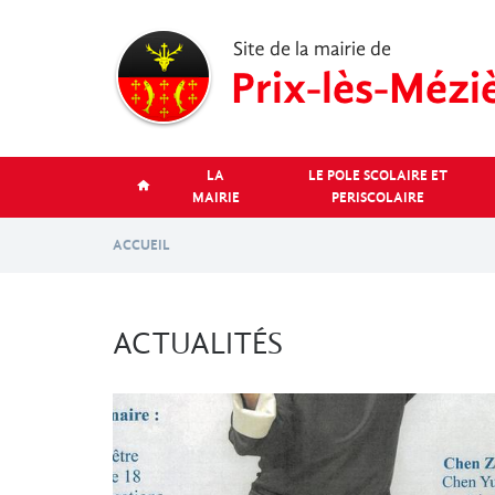
Aller
au
contenu
principal
LA
LE POLE SCOLAIRE ET
MAIRIE
PERISCOLAIRE
ACCUEIL
ACTUALITÉS