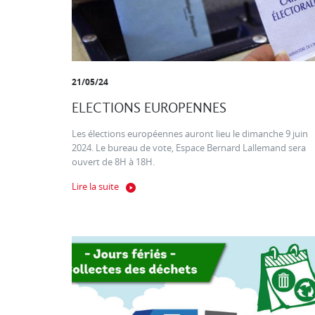
21/05/24
ELECTIONS EUROPENNES
Les élections européennes auront lieu le dimanche 9 juin
2024. Le bureau de vote, Espace Bernard Lallemand sera
ouvert de 8H à 18H.
Lire la suite