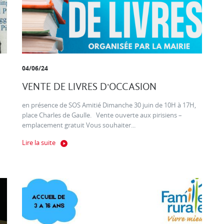
04/06/24
VENTE DE LIVRES D'OCCASION
en présence de SOS Amitié Dimanche 30 juin de 10H à 17H,
place Charles de Gaulle. Vente ouverte aux pirisiens –
emplacement gratuit Vous souhaiter...
Lire la suite