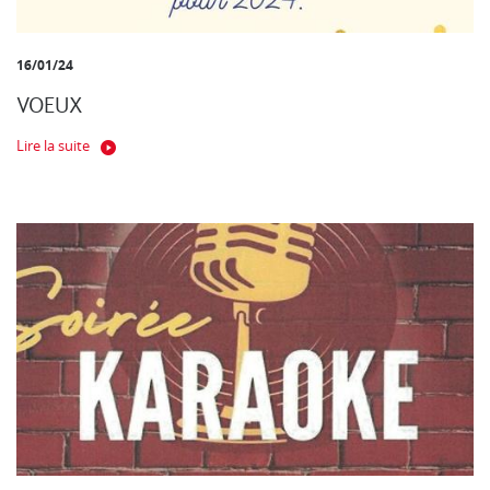
16/01/24
VOEUX
Lire la suite