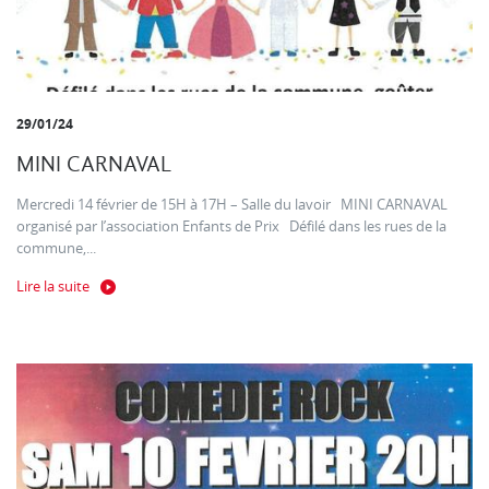
29/01/24
MINI CARNAVAL
Mercredi 14 février de 15H à 17H – Salle du lavoir MINI CARNAVAL
organisé par l’association Enfants de Prix Défilé dans les rues de la
commune,...
Lire la suite