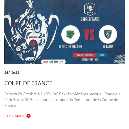
26/10/22
COUPE DE FRANCE
Samedi 29 Octobre à 16:00, L’AS Prix-lès-Mézières reçoit au Stade du
Petit Bois le SC Bastia pour le compte du 7eme tour de la Coupe de
France....
Lire la suite