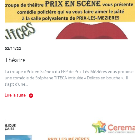
02/11/22
Théatre
La troupe « Prix en Scène » du FEP de Prix-Lès-Mézières vous propose
une comédie de Stéphane TITECA intitulée « Délices en bouche ». Il
s’agit d’une...
Lire la suite