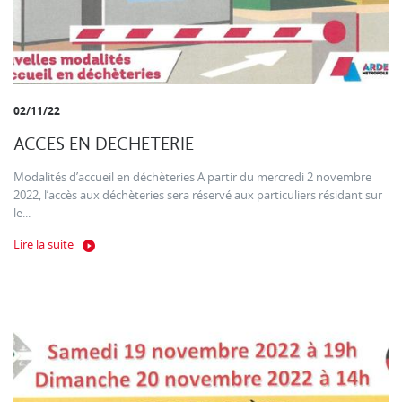
02/11/22
ACCES EN DECHETERIE
Modalités d’accueil en déchèteries A partir du mercredi 2 novembre
2022, l’accès aux déchèteries sera réservé aux particuliers résidant sur
le...
Lire la suite