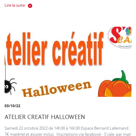
Lire la suite
03/10/22
ATELIER CREATIF HALLOWEEN
Samedi 22 octobre 2022 de 14h30 à 16h30 Espace Bernard Lallemand.
7€ matériel et gouter inclus Inscriptions via facebook : S'cale, par mail