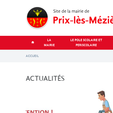
Aller
au
contenu
principal
LA
LE POLE SCOLAIRE ET
MAIRIE
PERISCOLAIRE
ACCUEIL
ACTUALITÉS