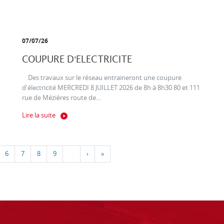
07/07/26
COUPURE D'ELECTRICITE
Des travaux sur le réseau entraineront une coupure
d'électricité MERCREDI 8 JUILLET 2026 de 8h à 8h30 80 et 111
rue de Mézières route de...
Lire la suite
6
7
8
9
…
›
»