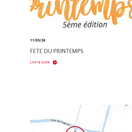
11/03/26
FETE DU PRINTEMPS
Lire la suite