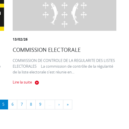
13/02/26
COMMISSION ELECTORALE
COMMISSION DE CONTROLE DE LA REGULARITE DES LISTES
e
ELECTORALES La commission de contrôle de la régularité
de la liste electorale s'est réunie en...
Lire la suite
5
6
7
8
9
…
›
»