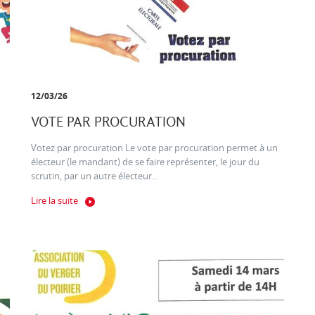
12/03/26
VOTE PAR PROCURATION
Votez par procuration Le vote par procuration permet à un
électeur (le mandant) de se faire représenter, le jour du
scrutin, par un autre électeur...
Lire la suite